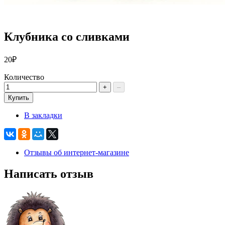
Клубника со сливками
20₽
Количество
+
–
Купить
В закладки
Отзывы об интернет-магазине
Написать отзыв