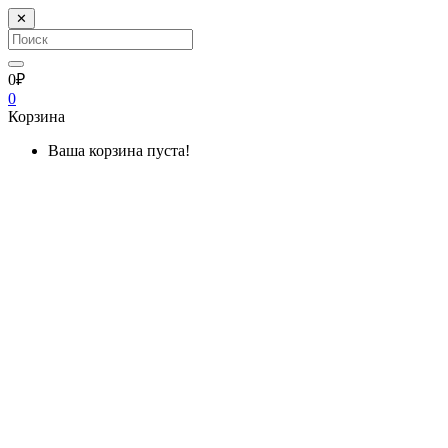
✕
0₽
0
Корзина
Ваша корзина пуста!