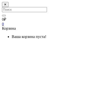
✕
0₽
0
Корзина
Ваша корзина пуста!