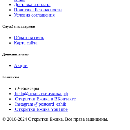
Доставка и оплата
Политика Безопасности
Условия соглашения
Служба поддержки
Обратная связь
Карта сайта
Дополнительно
Акции
Контакты
г.Чебоксары
hello@открытки-ежика.рф
Открытки Ежика в ВКонтакте
Instagram @postcard_ezhik
Открытки Ежика YouTube
© 2016-2024 Открытки Ежика. Все права защищены.