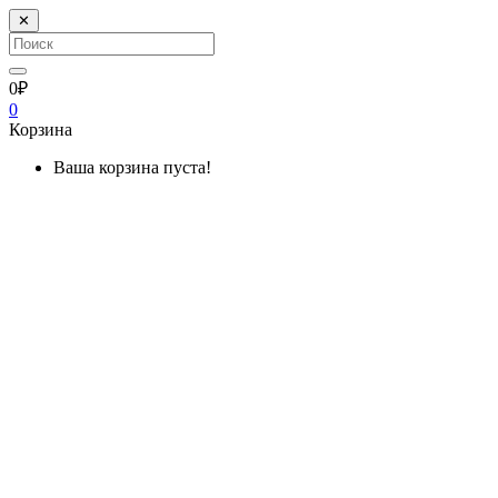
✕
0₽
0
Корзина
Ваша корзина пуста!