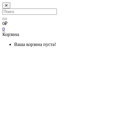
✕
0₽
0
Корзина
Ваша корзина пуста!