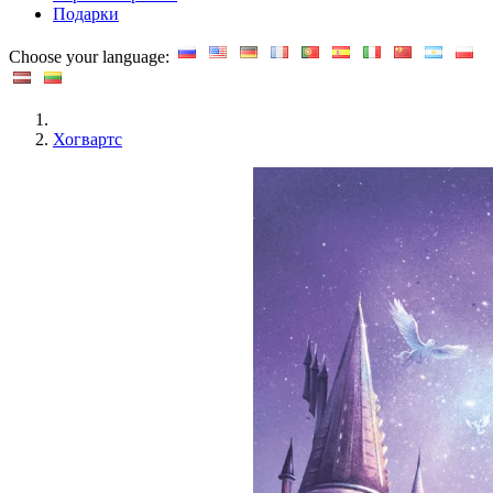
Подарки
Choose your language:
Хогвартс