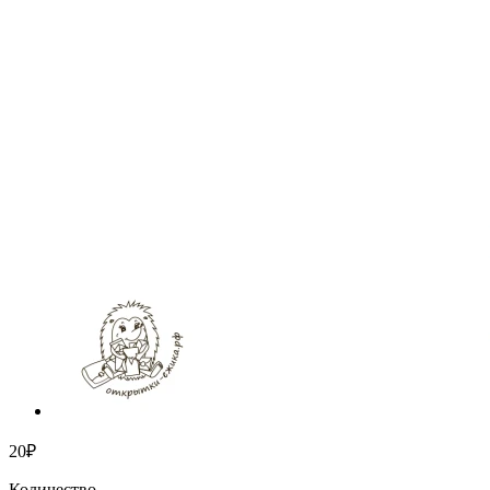
20₽
Количество