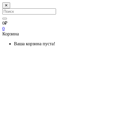
✕
0₽
0
Корзина
Ваша корзина пуста!