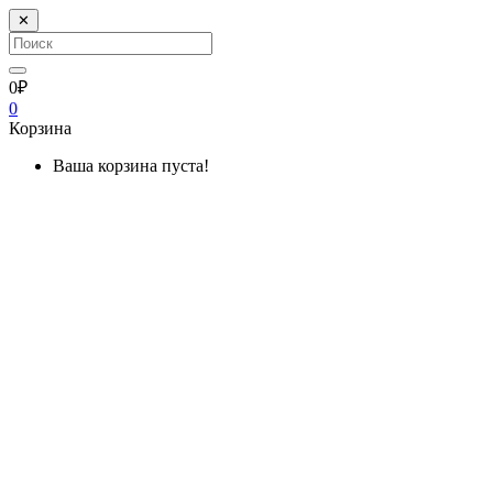
✕
0₽
0
Корзина
Ваша корзина пуста!