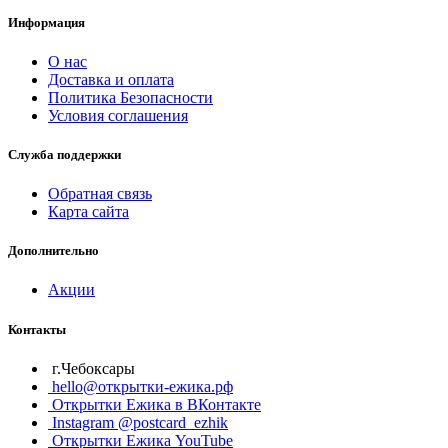
Информация
О нас
Доставка и оплата
Политика Безопасности
Условия соглашения
Служба поддержки
Обратная связь
Карта сайта
Дополнительно
Акции
Контакты
г.Чебоксары
hello@открытки-ежика.рф
Открытки Ежика в ВКонтакте
Instagram @postcard_ezhik
Открытки Ежика YouTube