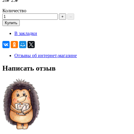
20₽
25₽
Количество
+
–
Купить
В закладки
Отзывы об интернет-магазине
Написать отзыв