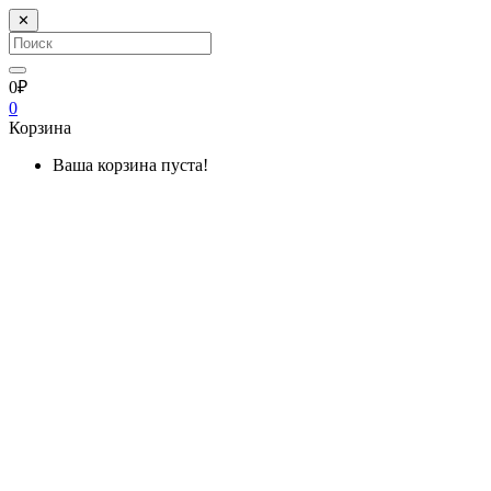
✕
0₽
0
Корзина
Ваша корзина пуста!