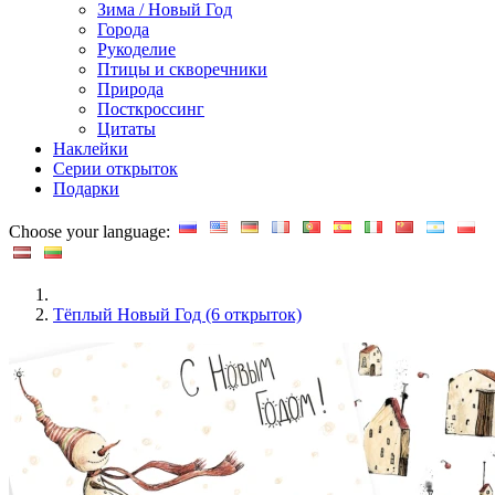
Зима / Новый Год
Города
Рукоделие
Птицы и скворечники
Природа
Посткроссинг
Цитаты
Наклейки
Серии открыток
Подарки
Choose your language:
Тёплый Новый Год (6 открыток)