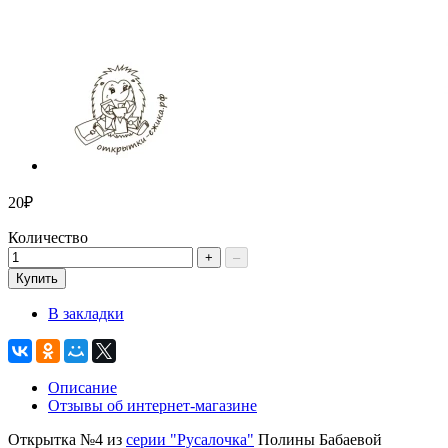
20₽
Количество
+
–
Купить
В закладки
Описание
Отзывы об интернет-магазине
Открытка №4 из
серии "Русалочка"
Полины Бабаевой