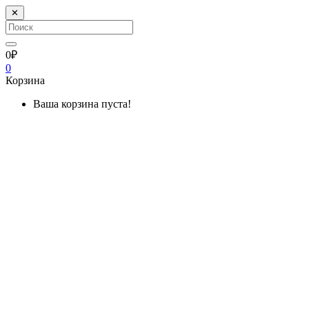
✕
0₽
0
Корзина
Ваша корзина пуста!