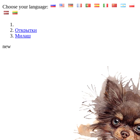
Choose your language:
Открытки
Милаш
new