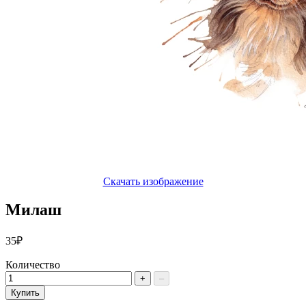
Скачать изображение
Милаш
35₽
Количество
+
–
Купить