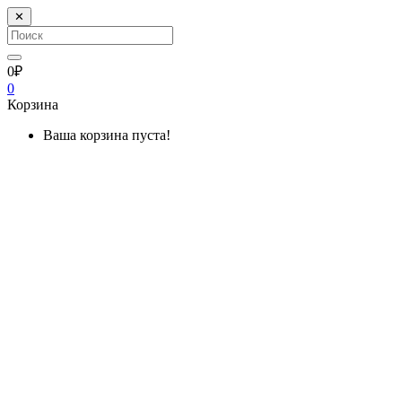
✕
0₽
0
Корзина
Ваша корзина пуста!