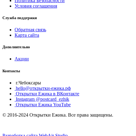
Политика Безопасности
Условия соглашения
Служба поддержки
Обратная связь
Карта сайта
Дополнительно
Акции
Контакты
г.Чебоксары
hello@открытки-ежика.рф
Открытки Ежика в ВКонтакте
Instagram @postcard_ezhik
Открытки Ежика YouTube
© 2016-2024 Открытки Ежика. Все права защищены.
Разработка сайта WebAir Studio