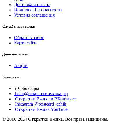
Доставка и оплата
Политика Безопасности
Условия соглашения
Служба поддержки
Обратная связь
Карта сайта
Дополнительно
Акции
Контакты
г.Чебоксары
hello@открытки-ежика.рф
Открытки Ежика в ВКонтакте
Instagram @postcard_ezhik
Открытки Ежика YouTube
© 2016-2024 Открытки Ежика. Все права защищены.