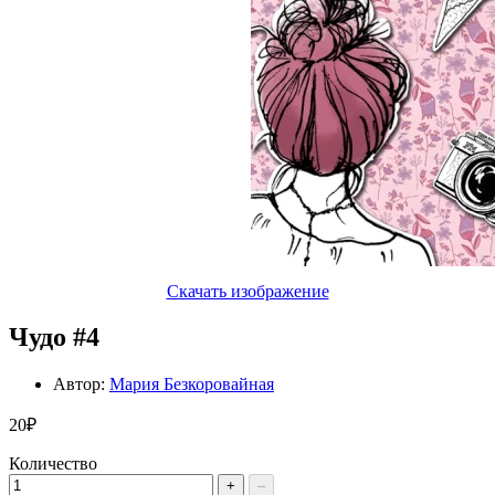
Скачать изображение
Чудо #4
Автор:
Мария Безкоровайная
20₽
Количество
+
–