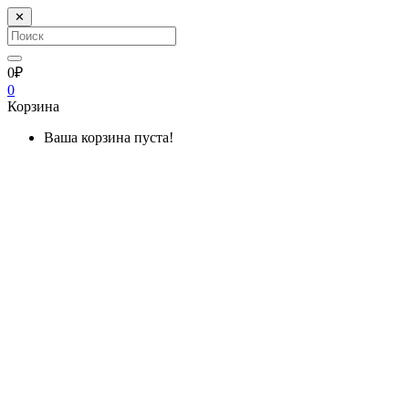
✕
0₽
0
Корзина
Ваша корзина пуста!