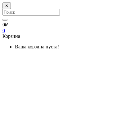
✕
0₽
0
Корзина
Ваша корзина пуста!