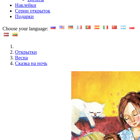
Наклейки
Серии открыток
Подарки
Choose your language:
Открытки
Весна
Сказка на ночь