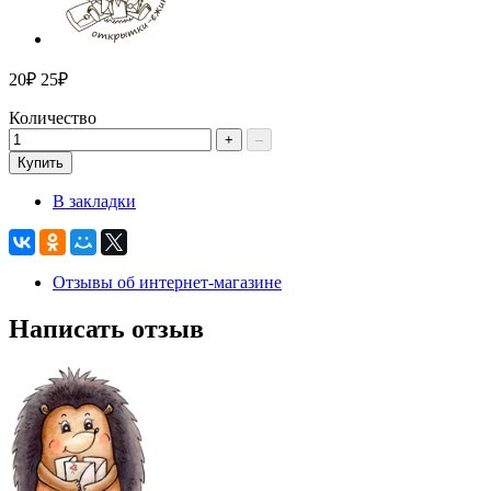
20₽
25₽
Количество
+
–
Купить
В закладки
Отзывы об интернет-магазине
Написать отзыв