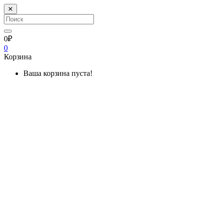
✕
0₽
0
Корзина
Ваша корзина пуста!