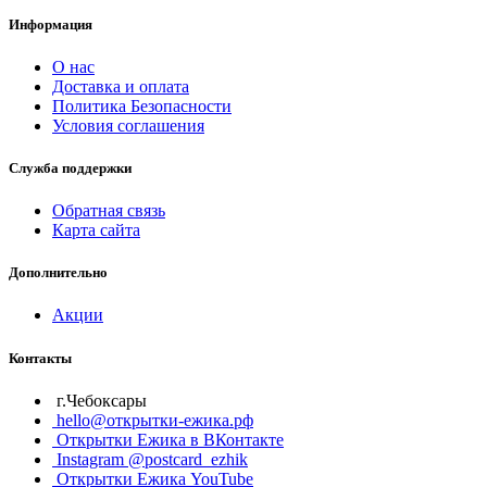
Информация
О нас
Доставка и оплата
Политика Безопасности
Условия соглашения
Служба поддержки
Обратная связь
Карта сайта
Дополнительно
Акции
Контакты
г.Чебоксары
hello@открытки-ежика.рф
Открытки Ежика в ВКонтакте
Instagram @postcard_ezhik
Открытки Ежика YouTube