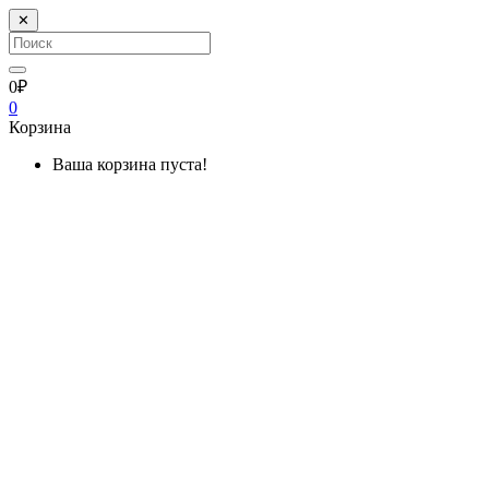
✕
0₽
0
Корзина
Ваша корзина пуста!