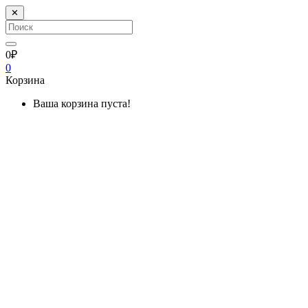
✕
0₽
0
Корзина
Ваша корзина пуста!