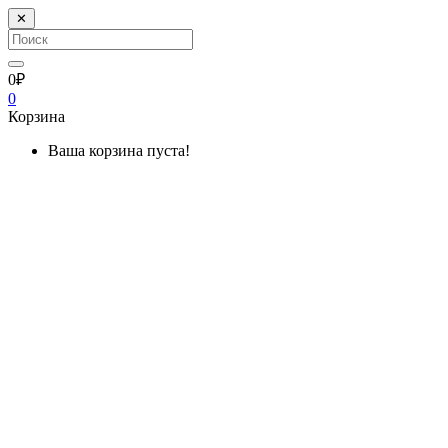
✕
0₽
0
Корзина
Ваша корзина пуста!