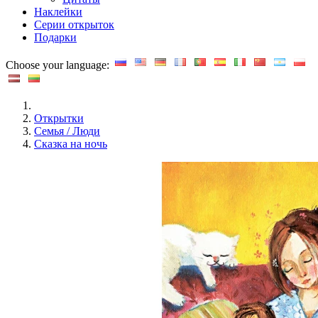
Наклейки
Серии открыток
Подарки
Choose your language:
Открытки
Семья / Люди
Сказка на ночь