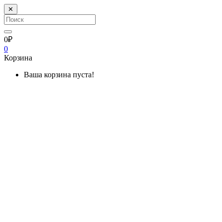
✕
0₽
0
Корзина
Ваша корзина пуста!