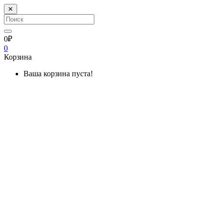
✕
0₽
0
Корзина
Ваша корзина пуста!