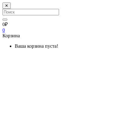
✕
0₽
0
Корзина
Ваша корзина пуста!