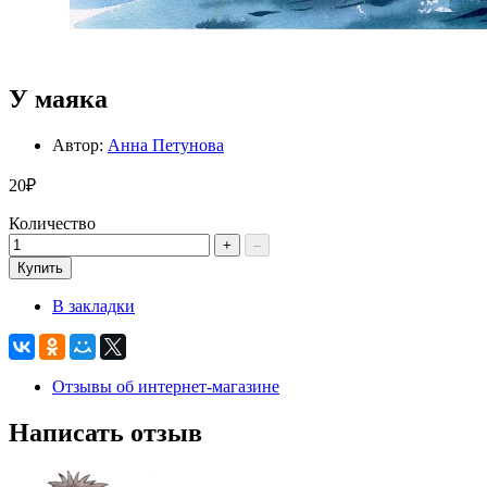
У маяка
Автор:
Анна Петунова
20₽
Количество
+
–
Купить
В закладки
Отзывы об интернет-магазине
Написать отзыв