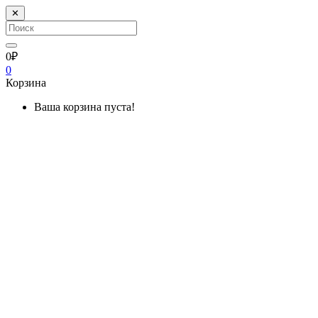
✕
0₽
0
Корзина
Ваша корзина пуста!