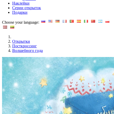
Наклейки
Серии открыток
Подарки
Choose your language:
Открытки
Посткроссинг
Волшебного года