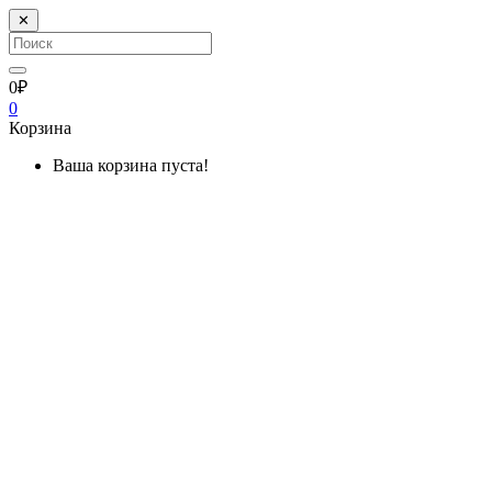
✕
0₽
0
Корзина
Ваша корзина пуста!