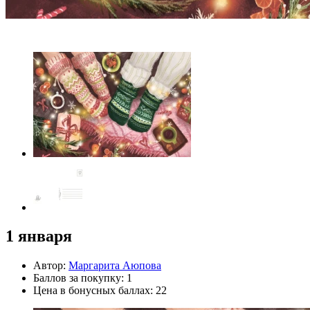
1 января
Автор:
Маргарита Аюпова
Баллов за покупку: 1
Цена в бонусных баллах: 22