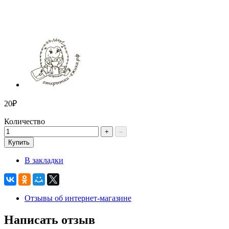
20₽
Количество
+
–
Купить
В закладки
Отзывы об интернет-магазине
Написать отзыв