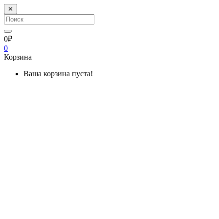
✕
0₽
0
Корзина
Ваша корзина пуста!