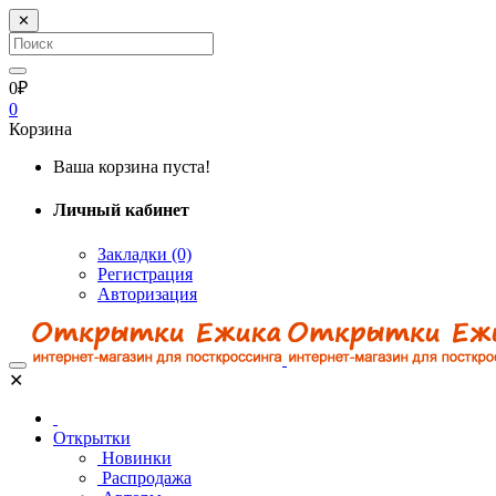
✕
0₽
0
Корзина
Ваша корзина пуста!
Личный кабинет
Закладки (0)
Регистрация
Авторизация
✕
Открытки
Новинки
Распродажа