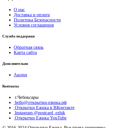
О нас
Доставка и оплата
Политика Безопасности
Условия соглашения
Служба поддержки
Обратная связь
Карта сайта
Дополнительно
Акции
Контакты
г.Чебоксары
hello@открытки-ежика.рф
Открытки Ежика в ВКонтакте
Instagram @postcard_ezhik
Открытки Ежика YouTube
© 2016-2024 Открытки Ежика. Все права защищены.