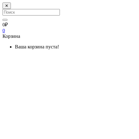
✕
0₽
0
Корзина
Ваша корзина пуста!