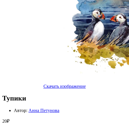
Скачать изображение
Тупики
Автор:
Анна Петунова
20₽