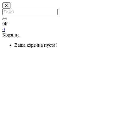
✕
0₽
0
Корзина
Ваша корзина пуста!