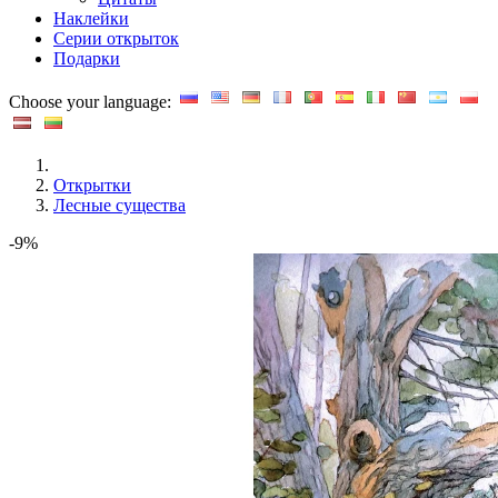
Наклейки
Серии открыток
Подарки
Choose your language:
Открытки
Лесные существа
-9%