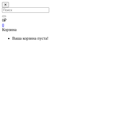
✕
0₽
0
Корзина
Ваша корзина пуста!