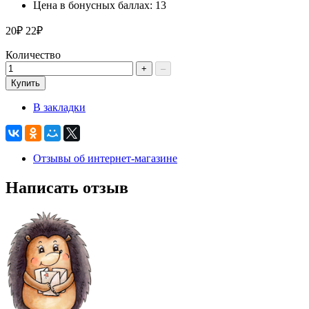
Цена в бонусных баллах: 13
20₽
22₽
Количество
+
–
Купить
В закладки
Отзывы об интернет-магазине
Написать отзыв