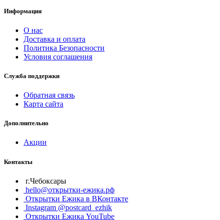
Информация
О нас
Доставка и оплата
Политика Безопасности
Условия соглашения
Служба поддержки
Обратная связь
Карта сайта
Дополнительно
Акции
Контакты
г.Чебоксары
hello@открытки-ежика.рф
Открытки Ежика в ВКонтакте
Instagram @postcard_ezhik
Открытки Ежика YouTube