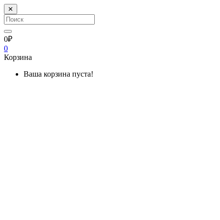
✕
0₽
0
Корзина
Ваша корзина пуста!