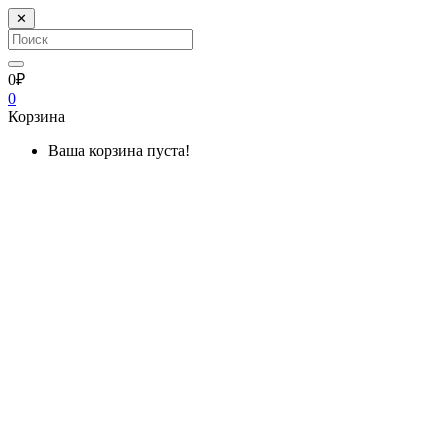
✕
0₽
0
Корзина
Ваша корзина пуста!