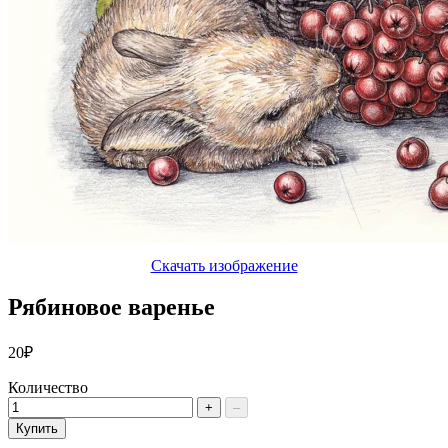
Скачать изображение
Рябиновое варенье
20₽
Количество
+
–
Купить