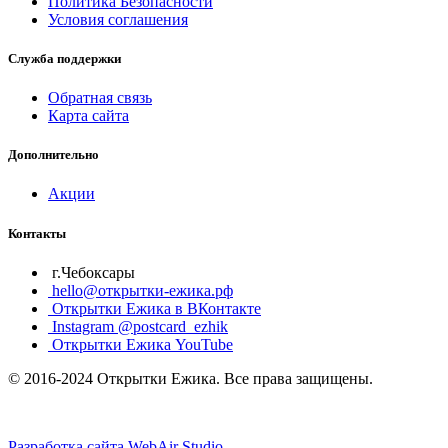
Политика Безопасности
Условия соглашения
Служба поддержки
Обратная связь
Карта сайта
Дополнительно
Акции
Контакты
г.Чебоксары
hello@открытки-ежика.рф
Открытки Ежика в ВКонтакте
Instagram @postcard_ezhik
Открытки Ежика YouTube
© 2016-2024 Открытки Ежика. Все права защищены.
Разработка сайта WebAir Studio