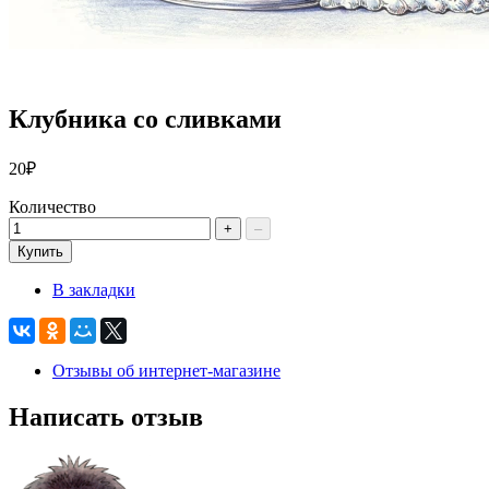
Клубника со сливками
20₽
Количество
+
–
Купить
В закладки
Отзывы об интернет-магазине
Написать отзыв