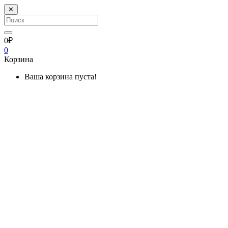
✕
0₽
0
Корзина
Ваша корзина пуста!