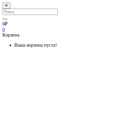
✕
0₽
0
Корзина
Ваша корзина пуста!