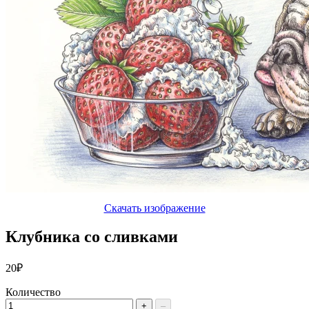
Скачать изображение
Клубника со сливками
20₽
Количество
+
–