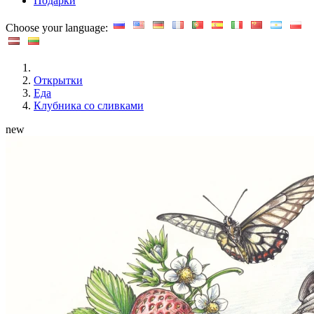
Подарки
Choose your language:
Открытки
Еда
Клубника со сливками
new