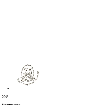
20₽
Количество