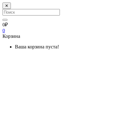
✕
0₽
0
Корзина
Ваша корзина пуста!