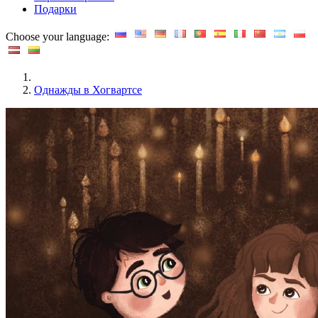
Подарки
Choose your language:
Однажды в Хогвартсе