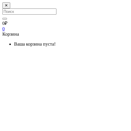
✕
0₽
0
Корзина
Ваша корзина пуста!