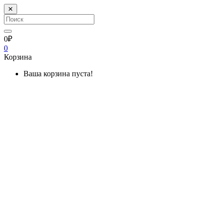
✕
0₽
0
Корзина
Ваша корзина пуста!