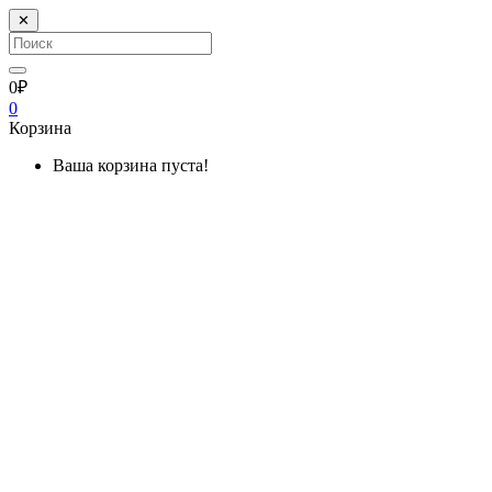
✕
0₽
0
Корзина
Ваша корзина пуста!