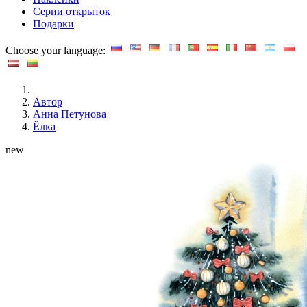
Серии открыток
Подарки
Choose your language:
Автор
Анна Петунова
Ёлка
new