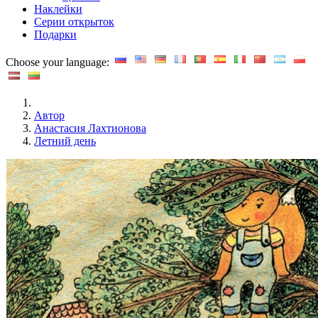
Наклейки
Серии открыток
Подарки
Choose your language:
Автор
Анастасия Лахтионова
Летний день