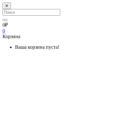
✕
0₽
0
Корзина
Ваша корзина пуста!