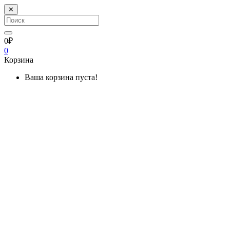
✕
0₽
0
Корзина
Ваша корзина пуста!