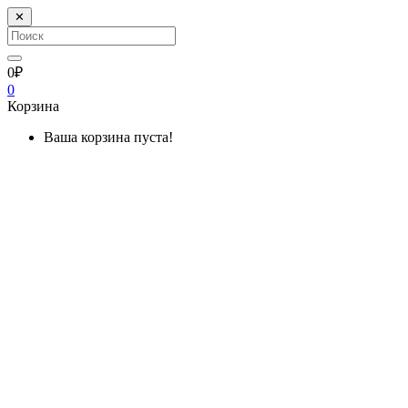
✕
0₽
0
Корзина
Ваша корзина пуста!