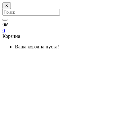
✕
0₽
0
Корзина
Ваша корзина пуста!