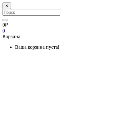
✕
0₽
0
Корзина
Ваша корзина пуста!