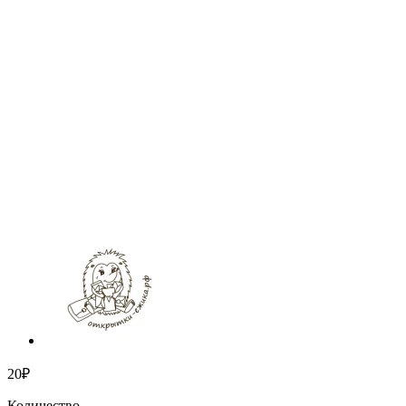
20₽
Количество