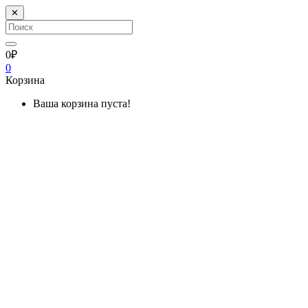
✕
0₽
0
Корзина
Ваша корзина пуста!