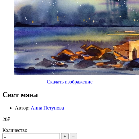
Скачать изображение
Свет мяка
Автор:
Анна Петунова
20₽
Количество
+
–