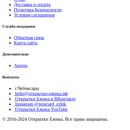
Доставка и оплата
Политика Безопасности
Условия соглашения
Служба поддержки
Обратная связь
Карта сайта
Дополнительно
Акции
Контакты
г.Чебоксары
hello@открытки-ежика.рф
Открытки Ежика в ВКонтакте
Instagram @postcard_ezhik
Открытки Ежика YouTube
© 2016-2024 Открытки Ежика. Все права защищены.