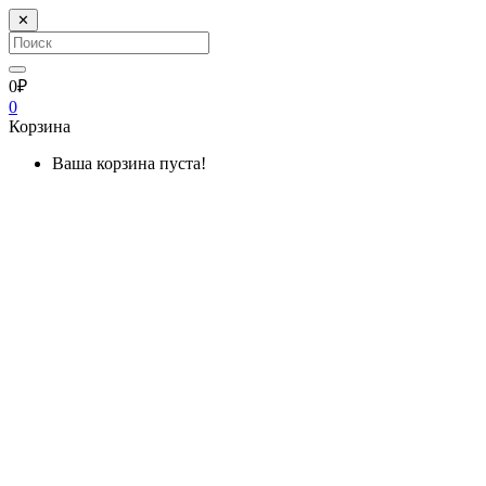
✕
0₽
0
Корзина
Ваша корзина пуста!