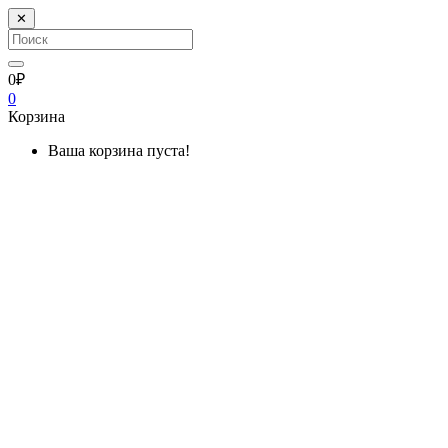
✕
0₽
0
Корзина
Ваша корзина пуста!