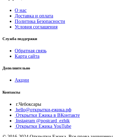
О нас
Доставка и оплата
Политика Безопасности
Условия соглашения
Служба поддержки
Обратная связь
Карта сайта
Дополнительно
Акции
Контакты
г.Чебоксары
hello@открытки-ежика.рф
Открытки Ежика в ВКонтакте
Instagram @postcard_ezhik
Открытки Ежика YouTube
© 2016-2024 Открытки Ежика. Все права защищены.