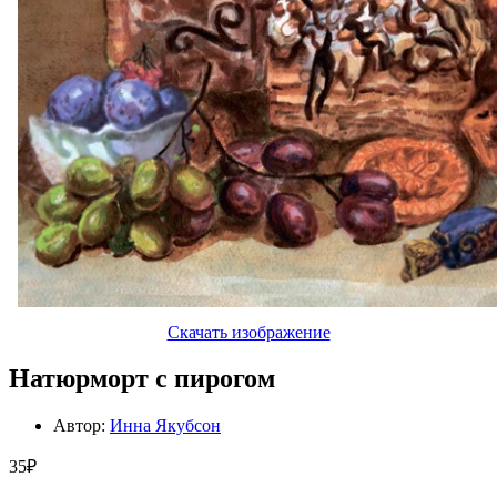
Скачать изображение
Натюрморт с пирогом
Автор:
Инна Якубсон
35₽