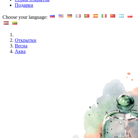
Подарки
Choose your language:
Открытки
Весна
Аква