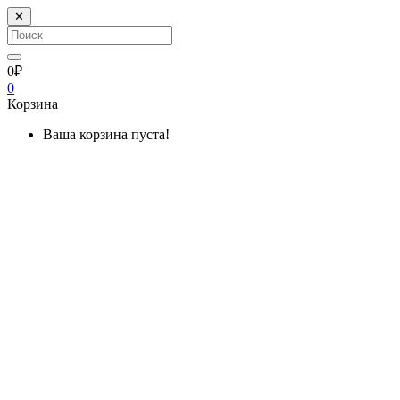
✕
0₽
0
Корзина
Ваша корзина пуста!