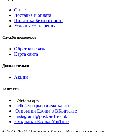
О нас
Доставка и оплата
Политика Безопасности
Условия соглашения
Служба поддержки
Обратная связь
Карта сайта
Дополнительно
Акции
Контакты
г.Чебоксары
hello@открытки-ежика.рф
Открытки Ежика в ВКонтакте
Instagram @postcard_ezhik
Открытки Ежика YouTube
© 2016-2024 Открытки Ежика. Все права защищены.