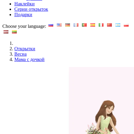
Наклейки
Серии открыток
Подарки
Choose your language:
Открытки
Весна
Мама с дочкой