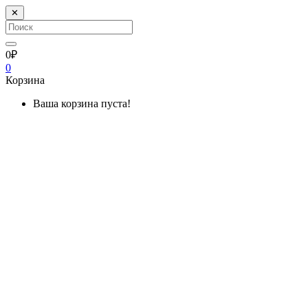
✕
0₽
0
Корзина
Ваша корзина пуста!