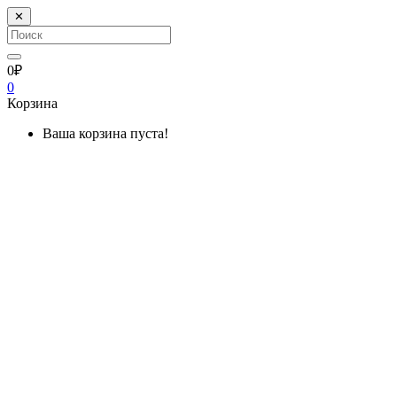
✕
0₽
0
Корзина
Ваша корзина пуста!