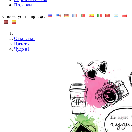
Подарки
Choose your language:
Открытки
Цитаты
Чудо #1