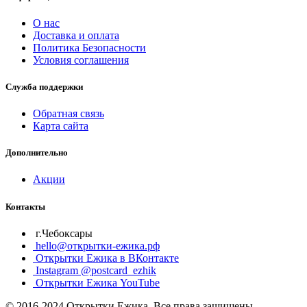
О нас
Доставка и оплата
Политика Безопасности
Условия соглашения
Служба поддержки
Обратная связь
Карта сайта
Дополнительно
Акции
Контакты
г.Чебоксары
hello@открытки-ежика.рф
Открытки Ежика в ВКонтакте
Instagram @postcard_ezhik
Открытки Ежика YouTube
© 2016-2024 Открытки Ежика. Все права защищены.